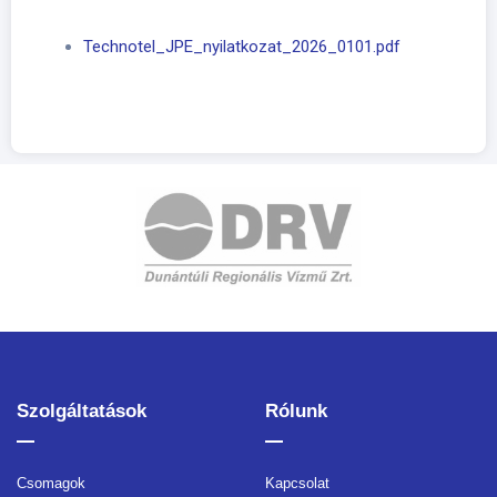
Technotel_JPE_nyilatkozat_2026_0101.pdf
Szolgáltatások
Rólunk
Csomagok
Kapcsolat