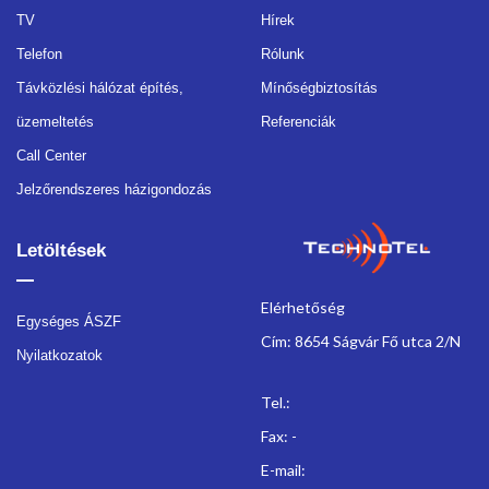
TV
Hírek
Telefon
Rólunk
Távközlési hálózat építés,
Mínőségbiztosítás
üzemeltetés
Referenciák
Call Center
Jelzőrendszeres házigondozás
Letöltések
Elérhetőség
Egységes ÁSZF
Cím: 8654 Ságvár Fő utca 2/N
Nyilatkozatok
Tel.:
Fax: -
E-mail: