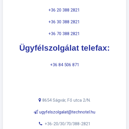
+36 20 388 2821
+36 30 388 2821
+36 70 388 2821
Ügyfélszolgálat telefax:
+36 84 506 871
8654 Ságvár, Fő utca 2/N.
​
ugyfelszolgalat@technotel.hu
+36-20/30/70/388-2821