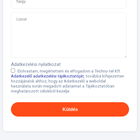
Adatkezelési nyilatkozat
Elolvastam, megértettem és elfogadom a Techno-tel Kft
Adatkezelő adatkezelési tájékoztatóját
, továbbá kifejezetten
hozzájárulok ahhoz, hogy az Adatkezelő a weboldal
használata során megadott adataimat a Tájékoztatóban
meghatározott célokból kezelje.
Küldés