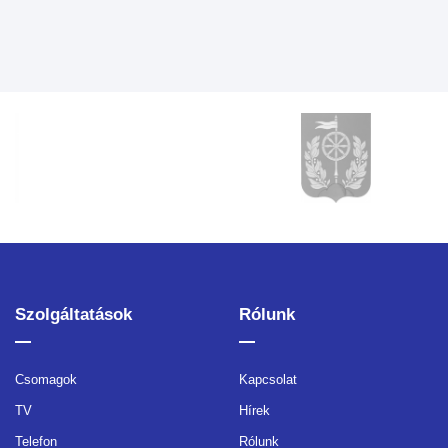
Szolgáltatások
Rólunk
Csomagok
Kapcsolat
TV
Hírek
Telefon
Rólunk