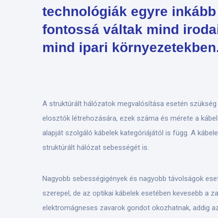
technológiák egyre inkább
fontossá váltak mind iroda
mind ipari környezetekben
A struktúrált hálózatok megvalósítása esetén szükség
elosztók létrehozására, ezek száma és mérete a kábele
alapját szolgáló kábelek kategóriájától is függ. A kábe
struktúrált hálózat sebességét is.
Nagyobb sebességigények és nagyobb távolságok eseté
szerepel, de az optikai kábelek esetében kevesebb a za
elektromágneses zavarok gondot okozhatnak, addig az 