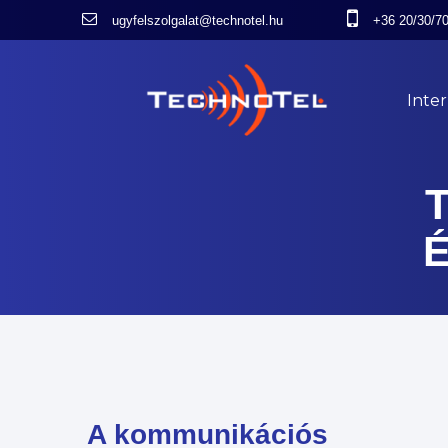
ugyfelszolgalat@technotel.hu
+36 20/30/7
Inte
A kommunikációs