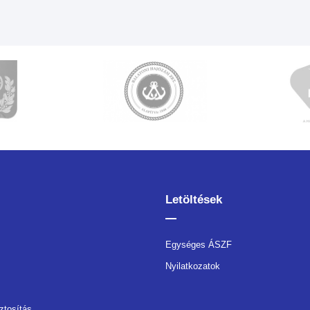
Letöltések
Egységes ÁSZF
Nyilatkozatok
ztosítás