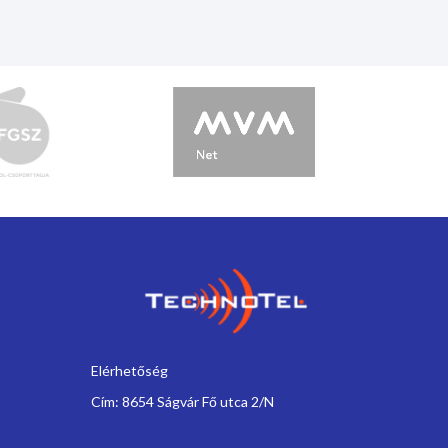
Elérhetőség
Cím: 8654 Ságvár Fő utca 2/N