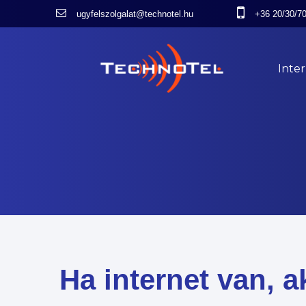
ugyfelszolgalat@technotel.hu
+36 20/30/7
Inte
Ha internet van, a