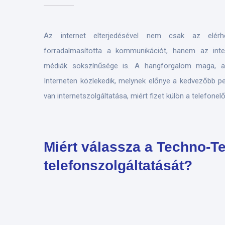
Az internet elterjedésével nem csak az elérh
forradalmasította a kommunikációt, hanem az inte
médiák sokszínűsége is. A hangforgalom maga, a
Interneten közlekedik, melynek előnye a kedvezőbb p
van internetszolgáltatása, miért fizet külön a telefonel
Miért válassza a Techno-Te
telefonszolgáltatását?