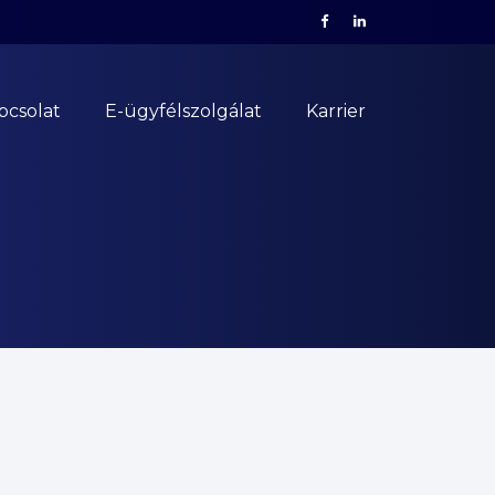
pcsolat
E-ügyfélszolgálat
Karrier