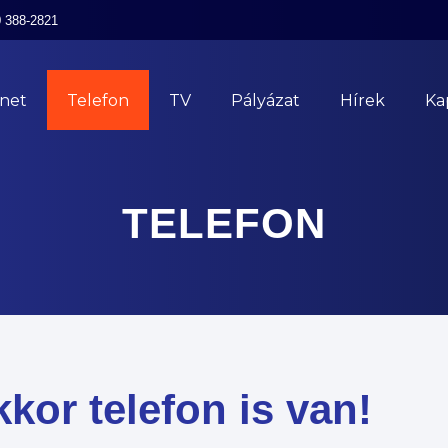
0 388-2821
rnet
Telefon
TV
Pályázat
Hírek
Ka
TELEFON
kkor telefon is van!