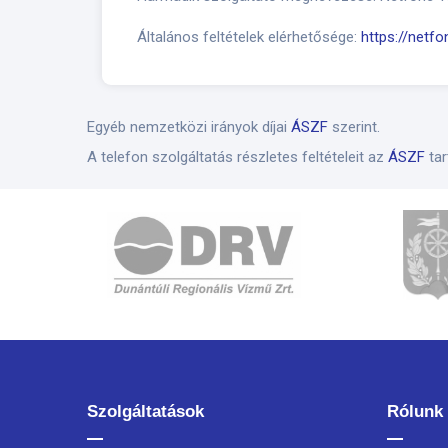
Általános feltételek elérhetősége:
https://netf
Egyéb nemzetközi irányok díjai
ÁSZF
szerint.
A telefon szolgáltatás részletes feltételeit az
ÁSZF
tar
Szolgáltatások
Rólunk