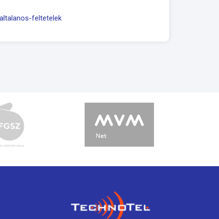
talanos-feltetelek