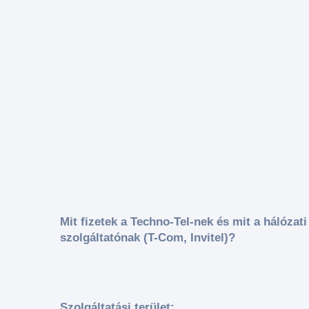
Mit fizetek a Techno-Tel-nek és mit a hálózati
szolgáltatónak (T-Com, Invitel)?
Szolgáltatási terület: