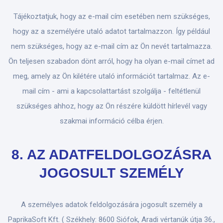
Tájékoztatjuk, hogy az e-mail cím esetében nem szükséges,
hogy az a személyére utaló adatot tartalmazzon. Így például
nem szükséges, hogy az e-mail cím az Ön nevét tartalmazza.
Ön teljesen szabadon dönt arról, hogy ha olyan e-mail címet ad
meg, amely az Ön kilétére utaló információt tartalmaz. Az e-
mail cím - ami a kapcsolattartást szolgálja - feltétlenül
szükséges ahhoz, hogy az Ön részére küldött hírlevél vagy
szakmai információ célba érjen.
8. AZ ADATFELDOLGOZÁSRA
JOGOSULT SZEMÉLY
A személyes adatok feldolgozására jogosult személy a
PaprikaSoft Kft. ( Székhely: 8600 Siófok, Aradi vértanúk útja 36.,