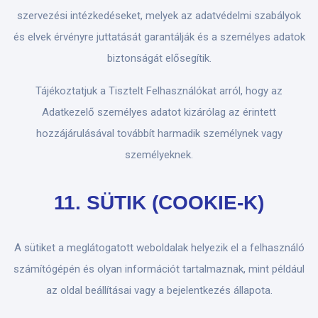
szervezési intézkedéseket, melyek az adatvédelmi szabályok
és elvek érvényre juttatását garantálják és a személyes adatok
biztonságát elősegítik.
Tájékoztatjuk a Tisztelt Felhasználókat arról, hogy az
Adatkezelő személyes adatot kizárólag az érintett
hozzájárulásával továbbít harmadik személynek vagy
személyeknek.
11. SÜTIK (COOKIE-K)
A sütiket a meglátogatott weboldalak helyezik el a felhasználó
számítógépén és olyan információt tartalmaznak, mint például
az oldal beállításai vagy a bejelentkezés állapota.