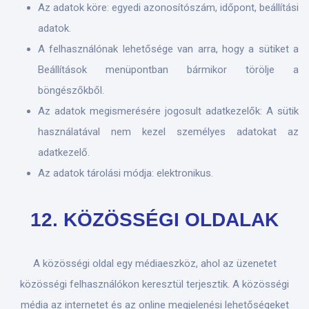
Az adatok köre: egyedi azonosítószám, időpont, beállítási
adatok.
A felhasználónak lehetősége van arra, hogy a sütiket a
Beállítások menüpontban bármikor törölje a
böngészőkből.
Az adatok megismerésére jogosult adatkezelők: A sütik
használatával nem kezel személyes adatokat az
adatkezelő.
Az adatok tárolási módja: elektronikus.
12. KÖZÖSSÉGI OLDALAK
A közösségi oldal egy médiaeszköz, ahol az üzenetet
közösségi felhasználókon keresztül terjesztik. A közösségi
média az internetet és az online megjelenési lehetőségeket