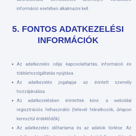
információ esetében alkalmazni kell.
5. FONTOS ADATKEZELÉSI
INFORMÁCIÓK
Az adatkezelés célja: kapcsolattartás, információ és
többletszolgáltatás nyújtása.
Az adatkezelés jogalapja: az érintett személy
hozzájárulása.
Az adatkezelésben érintettek köre: a weboldal
regisztrációs felhasználói (hírlevél feliratkozók, űrlapon
keresztül érdeklődők).
Az adatkezelés időtartama és az adatok törlése: Az