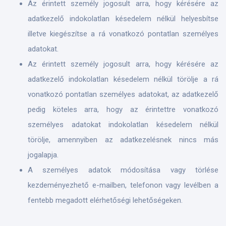
Az érintett személy jogosult arra, hogy kérésére az
adatkezelő indokolatlan késedelem nélkül helyesbítse
illetve kiegészítse a rá vonatkozó pontatlan személyes
adatokat.
Az érintett személy jogosult arra, hogy kérésére az
adatkezelő indokolatlan késedelem nélkül törölje a rá
vonatkozó pontatlan személyes adatokat, az adatkezelő
pedig köteles arra, hogy az érintettre vonatkozó
személyes adatokat indokolatlan késedelem nélkül
törölje, amennyiben az adatkezelésnek nincs más
jogalapja.
A személyes adatok módosítása vagy törlése
kezdeményezhető e-mailben, telefonon vagy levélben a
fentebb megadott elérhetőségi lehetőségeken.