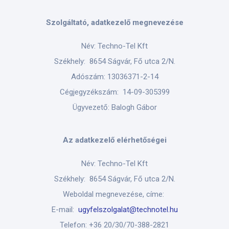
Szolgáltató, adatkezelő megnevezése
Név: Techno-Tel Kft
Székhely: 8654 Ságvár, Fő utca 2/N.
Adószám: 13036371-2-14
Cégjegyzékszám: 14-09-305399
Ügyvezető: Balogh Gábor
Az adatkezelő elérhetőségei
Név: Techno-Tel Kft
Székhely: 8654 Ságvár, Fő utca 2/N.
Weboldal megnevezése, címe:
E-mail:
ugyfelszolgalat@technotel.hu
Telefon: +36 20/30/70-388-2821