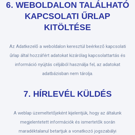
6. WEBOLDALON TALÁLHATÓ
KAPCSOLATI ŰRLAP
KITÖLTÉSE
Az Adatkezelő a weboldalon keresztül beérkező kapcsolati
űrlap által hozzáfért adatokat kizárólag kapcsolattartás és
információ nyújtás céljából használja fel, az adatokat
adatbázisban nem tárolja.
7. HÍRLEVÉL KÜLDÉS
A weblap üzemeltetőjeként kijelentjük, hogy az általunk
megjelentetett információk és ismertetők során
maradéktalanul betartjuk a vonatkozó jogszabályi