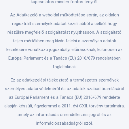
kapcsolatos minden fontos tényről.
Az Adatkezelő a weboldal működtetése során, az oldalon
regisztrált személyek adatait kezeli abból a célból, hogy
részükre megfelelő szolgáltatást nyújthasson. A szolgáltató
teljes mértékben meg kíván felelni a személyes adatok
kezelésére vonatkozó jogszabályi előírásoknak, különösen az
Európai Parlament és a Tanács (EU) 2016/679 rendeletében
foglaltaknak.
Ez az adatkezelési tájékoztató a természetes személyek
személyes adatai védelméről és az adatok szabad áramlásáról
az Európai Parlament és a Tanács (EU) 2016/679 rendelete
alapján készült, figyelemmel a 2011. évi CXII. törvény tartalmára,
amely az információs önrendelkezési jogról és az
információszabadságról szól.