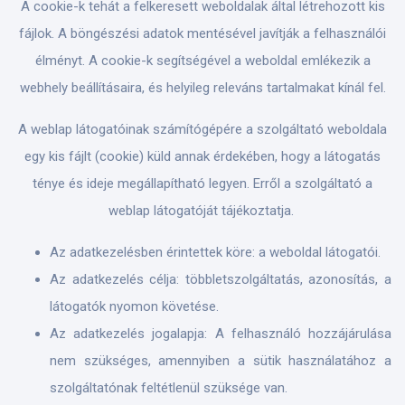
A cookie-k tehát a felkeresett weboldalak által létrehozott kis
fájlok. A böngészési adatok mentésével javítják a felhasználói
élményt. A cookie-k segítségével a weboldal emlékezik a
webhely beállításaira, és helyileg releváns tartalmakat kínál fel.
A weblap látogatóinak számítógépére a szolgáltató weboldala
egy kis fájlt (cookie) küld annak érdekében, hogy a látogatás
ténye és ideje megállapítható legyen. Erről a szolgáltató a
weblap látogatóját tájékoztatja.
Az adatkezelésben érintettek köre: a weboldal látogatói.
Az adatkezelés célja: többletszolgáltatás, azonosítás, a
látogatók nyomon követése.
Az adatkezelés jogalapja: A felhasználó hozzájárulása
nem szükséges, amennyiben a sütik használatához a
szolgáltatónak feltétlenül szüksége van.