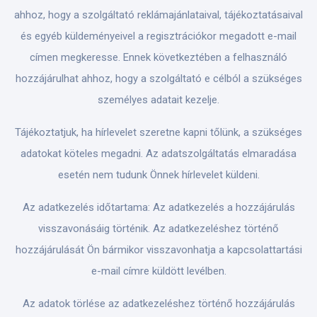
ahhoz, hogy a szolgáltató reklámajánlataival, tájékoztatásaival
és egyéb küldeményeivel a regisztrációkor megadott e-mail
címen megkeresse. Ennek következtében a felhasználó
hozzájárulhat ahhoz, hogy a szolgáltató e célból a szükséges
személyes adatait kezelje.
Tájékoztatjuk, ha hírlevelet szeretne kapni tőlünk, a szükséges
adatokat köteles megadni. Az adatszolgáltatás elmaradása
esetén nem tudunk Önnek hírlevelet küldeni.
Az adatkezelés időtartama: Az adatkezelés a hozzájárulás
visszavonásáig történik. Az adatkezeléshez történő
hozzájárulását Ön bármikor visszavonhatja a kapcsolattartási
e-mail címre küldött levélben.
Az adatok törlése az adatkezeléshez történő hozzájárulás