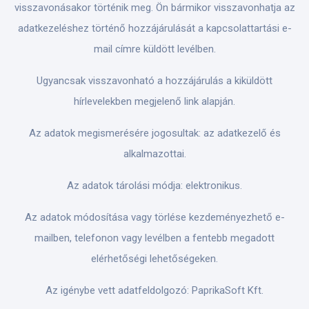
visszavonásakor történik meg. Ön bármikor visszavonhatja az
adatkezeléshez történő hozzájárulását a kapcsolattartási e-
mail címre küldött levélben.
Ugyancsak visszavonható a hozzájárulás a kiküldött
hírlevelekben megjelenő link alapján.
Az adatok megismerésére jogosultak: az adatkezelő és
alkalmazottai.
Az adatok tárolási módja: elektronikus.
Az adatok módosítása vagy törlése kezdeményezhető e-
mailben, telefonon vagy levélben a fentebb megadott
elérhetőségi lehetőségeken.
Az igénybe vett adatfeldolgozó: PaprikaSoft Kft.