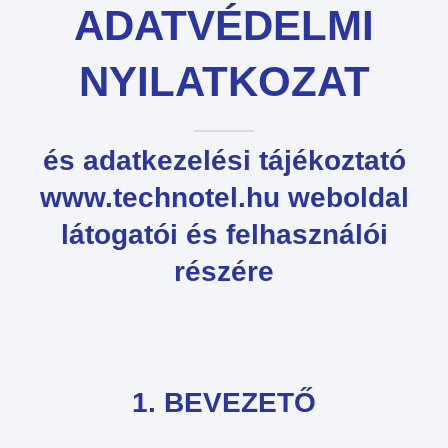
ADATVÉDELMI
NYILATKOZAT
és adatkezelési tájékoztató
www.technotel.hu weboldal
látogatói és felhasználói
részére
1. BEVEZETŐ