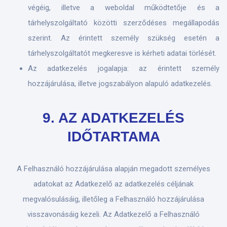
végéig, illetve a weboldal működtetője és a
tárhelyszolgáltató közötti szerződéses megállapodás
szerint. Az érintett személy szükség esetén a
tárhelyszolgáltatót megkeresve is kérheti adatai törlését.
Az adatkezelés jogalapja: az érintett személy
hozzájárulása, illetve jogszabályon alapuló adatkezelés.
9. AZ ADATKEZELÉS
IDŐTARTAMA
A Felhasználó hozzájárulása alapján megadott személyes
adatokat az Adatkezelő az adatkezelés céljának
megvalósulásáig, illetőleg a Felhasználó hozzájárulása
visszavonásáig kezeli. Az Adatkezelő a Felhasználó