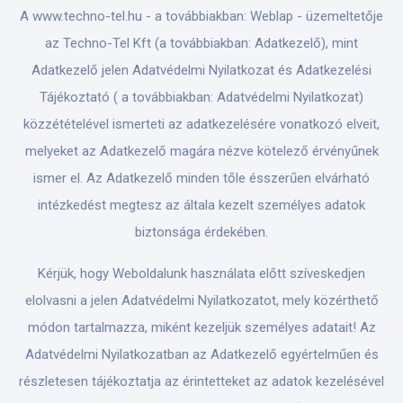
A www.techno-tel.hu - a továbbiakban: Weblap - üzemeltetője
az Techno-Tel Kft (a továbbiakban: Adatkezelő), mint
Adatkezelő jelen Adatvédelmi Nyilatkozat és Adatkezelési
Tájékoztató ( a továbbiakban: Adatvédelmi Nyilatkozat)
közzétételével ismerteti az adatkezelésére vonatkozó elveit,
melyeket az Adatkezelő magára nézve kötelező érvényűnek
ismer el. Az Adatkezelő minden tőle ésszerűen elvárható
intézkedést megtesz az általa kezelt személyes adatok
biztonsága érdekében.
Kérjük, hogy Weboldalunk használata előtt szíveskedjen
elolvasni a jelen Adatvédelmi Nyilatkozatot, mely közérthető
módon tartalmazza, miként kezeljük személyes adatait! Az
Adatvédelmi Nyilatkozatban az Adatkezelő egyértelműen és
részletesen tájékoztatja az érintetteket az adatok kezelésével