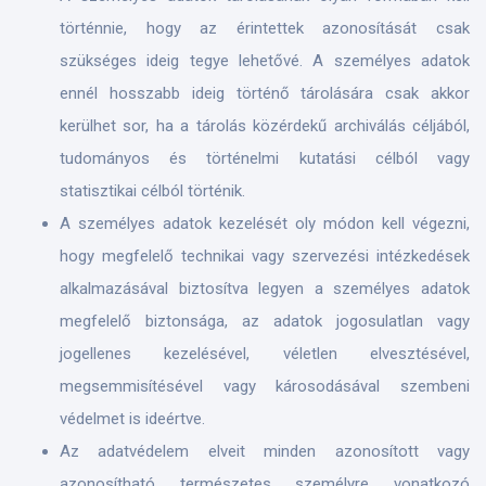
történnie, hogy az érintettek azonosítását csak
szükséges ideig tegye lehetővé. A személyes adatok
ennél hosszabb ideig történő tárolására csak akkor
kerülhet sor, ha a tárolás közérdekű archiválás céljából,
tudományos és történelmi kutatási célból vagy
statisztikai célból történik.
A személyes adatok kezelését oly módon kell végezni,
hogy megfelelő technikai vagy szervezési intézkedések
alkalmazásával biztosítva legyen a személyes adatok
megfelelő biztonsága, az adatok jogosulatlan vagy
jogellenes kezelésével, véletlen elvesztésével,
megsemmisítésével vagy károsodásával szembeni
védelmet is ideértve.
Az adatvédelem elveit minden azonosított vagy
azonosítható természetes személyre vonatkozó