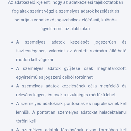
Az adatkezelő kijelenti, hogy az adatkezelési tájékoztatóban
foglaltak szerint végzi a személyes adatok kezelését és
betartja a vonatkozó jogszabályok előírásait, különös
figyelemmel az alábbiakra:
A személyes adatok kezelését jogszerűen és
tisztességesen, valamint az érintett számára átlátható
módon kell végezni.
A személyes adatok gyűjtése csak meghatározott,
egyértelmű és jogszerű célból történhet.
A személyes adatok kezelésének célja megfelelő és
releváns legyen, és csak a szükséges mértékű lehet.
A személyes adatoknak pontosnak és naprakésznek kell
lenniük. A pontatlan személyes adatokat haladéktalanul
törölni kell.
A személyes adatok tárolásának olyan formában kell