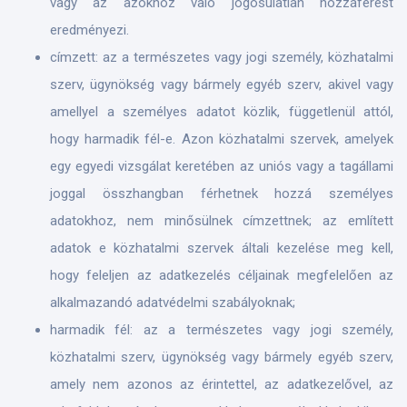
vagy az azokhoz való jogosulatlan hozzáférést
eredményezi.
címzett: az a természetes vagy jogi személy, közhatalmi
szerv, ügynökség vagy bármely egyéb szerv, akivel vagy
amellyel a személyes adatot közlik, függetlenül attól,
hogy harmadik fél-e. Azon közhatalmi szervek, amelyek
egy egyedi vizsgálat keretében az uniós vagy a tagállami
joggal összhangban férhetnek hozzá személyes
adatokhoz, nem minősülnek címzettnek; az említett
adatok e közhatalmi szervek általi kezelése meg kell,
hogy feleljen az adatkezelés céljainak megfelelően az
alkalmazandó adatvédelmi szabályoknak;
harmadik fél: az a természetes vagy jogi személy,
közhatalmi szerv, ügynökség vagy bármely egyéb szerv,
amely nem azonos az érintettel, az adatkezelővel, az