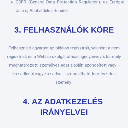
GDPR (General Data Protection Regulation): az Európai
Unió új Adatvédelmi Rendele
3. FELHASZNÁLÓK KÖRE
Felhasználó egyaránt az oldalon regisztrált, valamint a nem
regisztrált, de a Weblap szolgáltatásait igénybevevő, bármely
meghatározott, személyes adat alapján azonosított vagy -
közvetlenül vagy közvetve - azonosítható természetes
személy.
4. AZ ADATKEZELÉS
IRÁNYELVEI