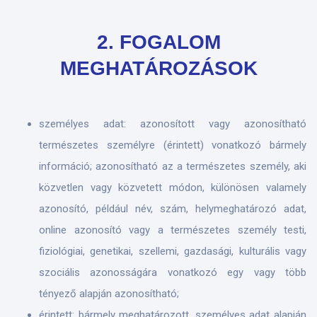
2. FOGALOM
MEGHATÁROZÁSOK
személyes adat: azonosított vagy azonosítható
természetes személyre (érintett) vonatkozó bármely
információ; azonosítható az a természetes személy, aki
közvetlen vagy közvetett módon, különösen valamely
azonosító, például név, szám, helymeghatározó adat,
online azonosító vagy a természetes személy testi,
fiziológiai, genetikai, szellemi, gazdasági, kulturális vagy
szociális azonosságára vonatkozó egy vagy több
tényező alapján azonosítható;
érintett: bármely meghatározott, személyes adat alapján