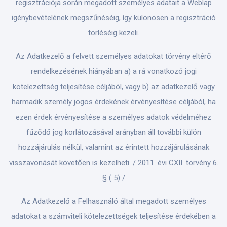
regisztrációja során megadott személyes adatait a Weblap
igénybevételének megszűnéséig, így különösen a regisztráció
törléséig kezeli.
Az Adatkezelő a felvett személyes adatokat törvény eltérő
rendelkezésének hiányában a) a rá vonatkozó jogi
kötelezettség teljesítése céljából, vagy b) az adatkezelő vagy
harmadik személy jogos érdekének érvényesítése céljából, ha
ezen érdek érvényesítése a személyes adatok védelméhez
fűződő jog korlátozásával arányban áll további külön
hozzájárulás nélkül, valamint az érintett hozzájárulásának
visszavonását követően is kezelheti. / 2011. évi CXII. törvény 6.
§ ( 5) /
Az Adatkezelő a Felhasználó által megadott személyes
adatokat a számviteli kötelezettségek teljesítése érdekében a