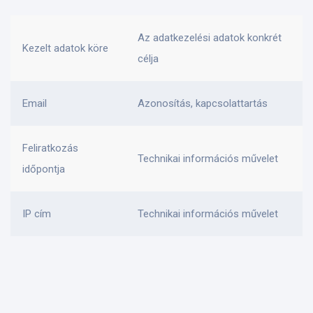
Az adatkezelési adatok konkrét
Kezelt adatok köre
célja
Email
Azonosítás, kapcsolattartás
Feliratkozás
Technikai információs művelet
időpontja
IP cím
Technikai információs művelet