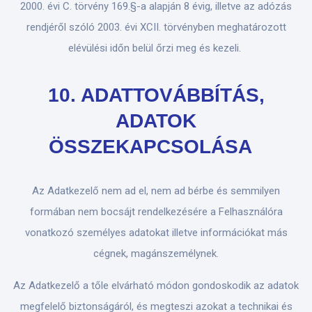
2000. évi C. törvény 169.§-a alapján 8 évig, illetve az adózás
rendjéről szóló 2003. évi XCII. törvényben meghatározott
elévülési időn belül őrzi meg és kezeli.
10. ADATTOVÁBBÍTÁS,
ADATOK
ÖSSZEKAPCSOLÁSA
Az Adatkezelő nem ad el, nem ad bérbe és semmilyen
formában nem bocsájt rendelkezésére a Felhasználóra
vonatkozó személyes adatokat illetve információkat más
cégnek, magánszemélynek.
Az Adatkezelő a tőle elvárható módon gondoskodik az adatok
megfelelő biztonságáról, és megteszi azokat a technikai és