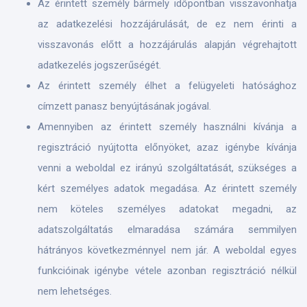
Az érintett személy bármely időpontban visszavonhatja
az adatkezelési hozzájárulását, de ez nem érinti a
visszavonás előtt a hozzájárulás alapján végrehajtott
adatkezelés jogszerűségét.
Az érintett személy élhet a felügyeleti hatósághoz
címzett panasz benyújtásának jogával.
Amennyiben az érintett személy használni kívánja a
regisztráció nyújtotta előnyöket, azaz igénybe kívánja
venni a weboldal ez irányú szolgáltatását, szükséges a
kért személyes adatok megadása. Az érintett személy
nem köteles személyes adatokat megadni, az
adatszolgáltatás elmaradása számára semmilyen
hátrányos következménnyel nem jár. A weboldal egyes
funkcióinak igénybe vétele azonban regisztráció nélkül
nem lehetséges.