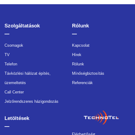
Szolgáltatások
Rólunk
Csomagok
Kapcsolat
TV
Hírek
Telefon
Rólunk
Távközlési hálózat építés,
Mínőségbiztosítás
üzemeltetés
Referenciák
Call Center
Jelzőrendszeres házigondozás
Letöltések
Elérhetőség