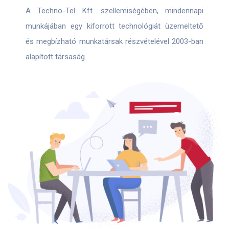
A Techno-Tel Kft. szellemiségében, mindennapi
munkájában egy kiforrott technológiát üzemeltető
és megbízható munkatársak részvételével 2003-ban
alapított társaság.