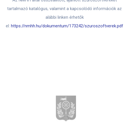
tartalmazó katalógus, valamint a kapcsolódó információk az
alábbi linken érhetők
el:
https://nmhh.hu/dokumentum/173242/szuroszoftverek.pdf