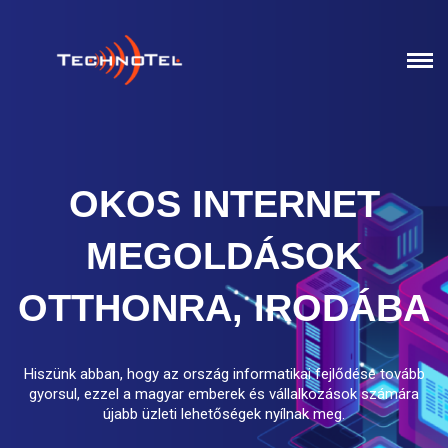
OKOS INTERNET
MEGOLDÁSOK
OTTHONRA, IRODÁBA
Hiszünk abban, hogy az ország informatikai fejlődése tovább
gyorsul, ezzel a magyar emberek és vállalkozások számára
újabb üzleti lehetőségek nyílnak meg.