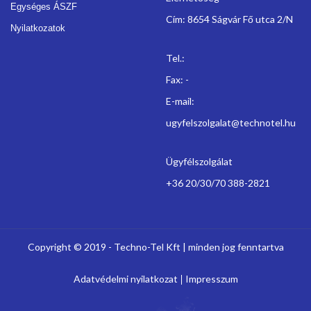
Egységes ÁSZF
Cím: 8654 Ságvár Fő utca 2/N
Nyilatkozatok
Tel.:
Fax: -
E-mail:
ugyfelszolgalat@technotel.hu
Ügyfélszolgálat
+36 20/30/70 388-2821
Copyright © 2019 - Techno-Tel Kft | minden jog fenntartva
Adatvédelmi nyilatkozat
Impresszum