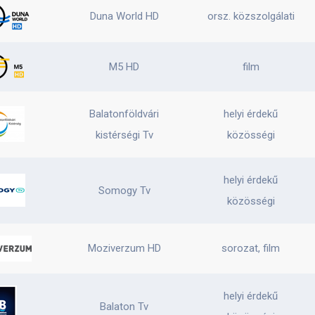
Duna World HD
orsz. közszolgálati
M5 HD
film
Balatonföldvári
helyi érdekű
kistérségi Tv
közösségi
helyi érdekű
Somogy Tv
közösségi
Moziverzum HD
sorozat, film
helyi érdekű
Balaton Tv