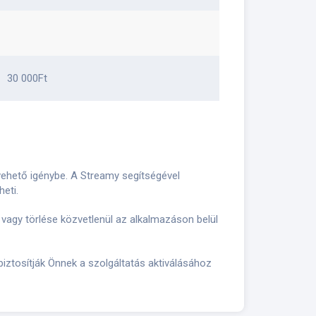
30 000Ft
vehető igénybe. A Streamy segítségével
eti.
vagy törlése közvetlenül az alkalmazáson belül
biztosítják Önnek a szolgáltatás aktiválásához