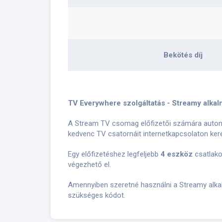
Bekötés díj
TV Everywhere szolgáltatás - Streamy alka
A Stream TV csomag előfizetői számára automat
kedvenc TV csatornáit internetkapcsolaton ker
Egy előfizetéshez legfeljebb
4 eszköz
csatlako
végezhető el.
Amennyiben szeretné használni a Streamy alkalm
szükséges kódot.