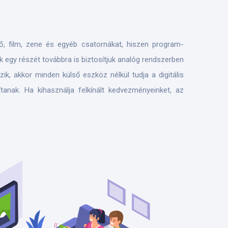
ztő, film, zene és egyéb csatornákat, hiszen program-
k egy részét továbbra is biztosítjuk analóg rendszerben
ik, akkor minden külső eszköz nélkül tudja a digitális
anak. Ha kihasználja felkínált kedvezményeinket, az