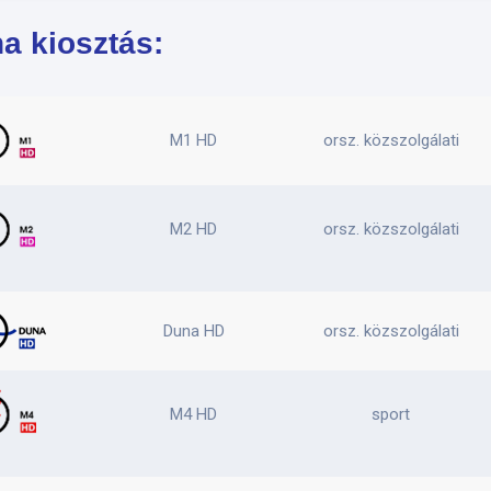
a kiosztás:
M1 HD
orsz. közszolgálati
M2 HD
orsz. közszolgálati
Duna HD
orsz. közszolgálati
M4 HD
sport